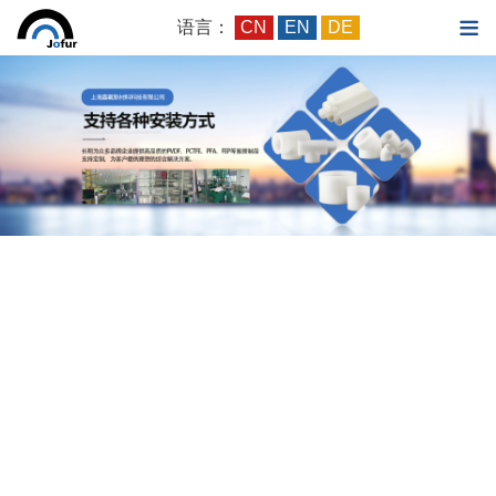
语言：
CN
EN
DE