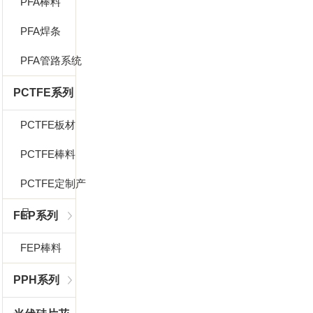
PFA棒料
PFA焊条
PFA管路系统
PCTFE系列
PCTFE板材
PCTFE棒料
PCTFE定制产
品
FEP系列
FEP棒料
PPH系列