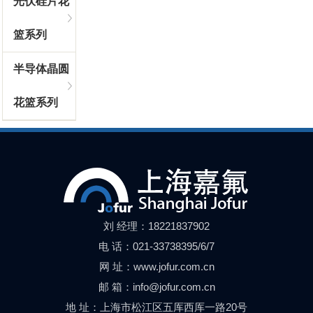
光伏硅片花
篮系列
半导体晶圆
花篮系列
刘 经理：18221837902
电 话：021-33738395/6/7
网 址：www.jofur.com.cn
邮 箱：info@jofur.com.cn
地 址：上海市松江区五厍西厍一路20号