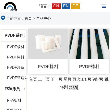
语言：
CN
EN
DE
当前位置：
首页
>
产品中心
PVDF系列
PVDF板材
PVDF棒料
PVDF棒料
PVDF棒料
PVDF焊条
PVDF管路系
首页 上一页 下一页 尾页 页次:1/1 页 9条/页 跳
转到
统
PFA系列
PFA板材