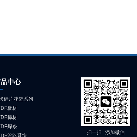
产品中心
伏硅片花篮系列
VDF板材
VDF棒材
VDF焊条
扫一扫 添加微信
VDF管路系统