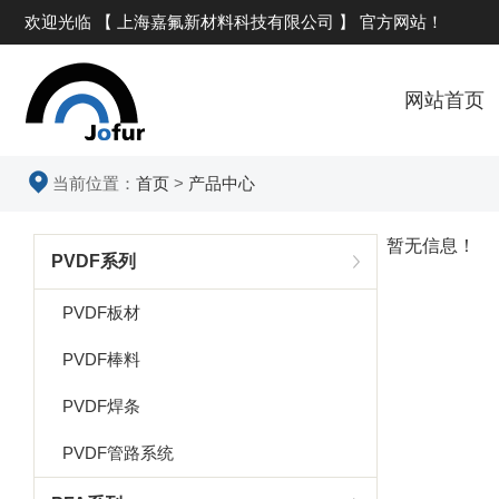
欢迎光临 【 上海嘉氟新材料科技有限公司 】 官方网站！
网站首页
当前位置：
首页
>
产品中心
暂无信息！
PVDF系列
PVDF板材
PVDF棒料
PVDF焊条
PVDF管路系统