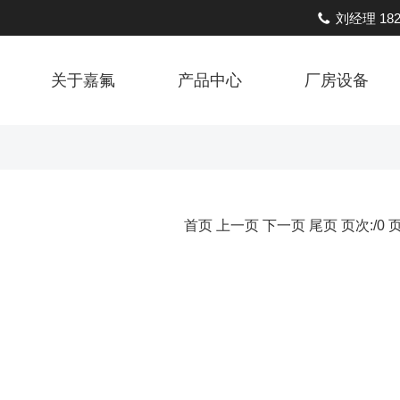
刘经理 1822
关于嘉氟
产品中心
厂房设备
首页 上一页 下一页 尾页 页次:/0 