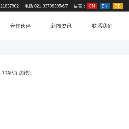
语言：
CN
EN
DE
1837902 电话 021-33738395/6/7
合作伙伴
新闻资讯
联系我们
页 10条/页 跳转到