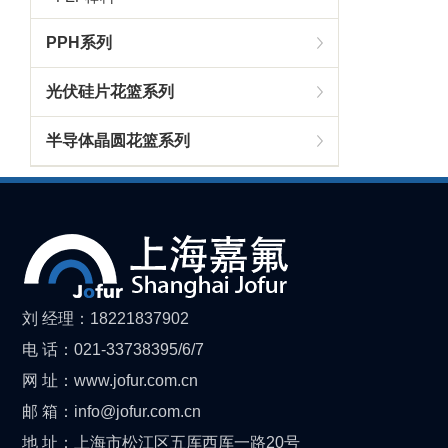
PPH系列
光伏硅片花篮系列
半导体晶圆花篮系列
刘 经理：18221837902
电 话：021-33738395/6/7
网 址：www.jofur.com.cn
邮 箱：info@jofur.com.cn
地 址：上海市松江区五厍西厍一路20号