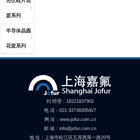
光伏硅片花
篮系列
半导体晶圆
花篮系列
刘 经理：18221837902
电 话：021-33738395/6/7
网 址：www.jofur.com.cn
邮 箱：info@jofur.com.cn
地 址：上海市松江区五厍西厍一路20号