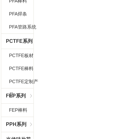
PFA棒料
PFA焊条
PFA管路系统
PCTFE系列
PCTFE板材
PCTFE棒料
PCTFE定制产
品
FEP系列
FEP棒料
PPH系列