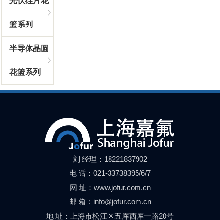
光伏硅片花
篮系列
半导体晶圆
花篮系列
刘 经理：18221837902
电 话：021-33738395/6/7
网 址：www.jofur.com.cn
邮 箱：info@jofur.com.cn
地 址：上海市松江区五厍西厍一路20号