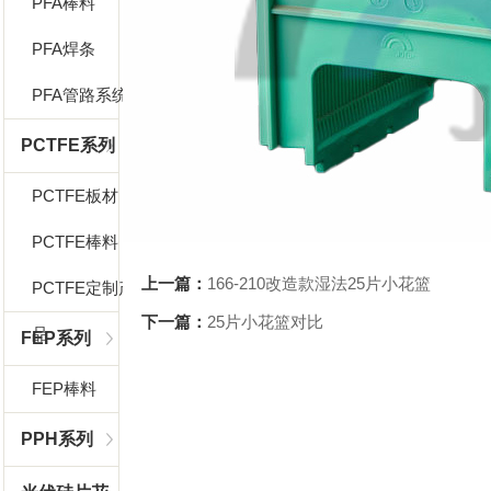
PFA棒料
PFA焊条
PFA管路系统
PCTFE系列
PCTFE板材
PCTFE棒料
上一篇：
166-210改造款湿法25片小花篮
PCTFE定制产
下一篇：
25片小花篮对比
品
FEP系列
FEP棒料
PPH系列